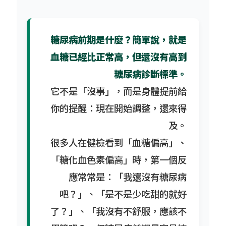
糖尿病前期是什麼？簡單說，就是
血糖已經比正常高，但還沒有高到
糖尿病診斷標準。
它不是「沒事」，而是身體提前給
你的提醒：現在開始調整，還來得
及。
很多人在健檢看到「血糖偏高」、
「糖化血色素偏高」時，第一個反
應常常是：「我還沒有糖尿病
吧？」、「是不是少吃甜的就好
了？」、「我沒有不舒服，應該不