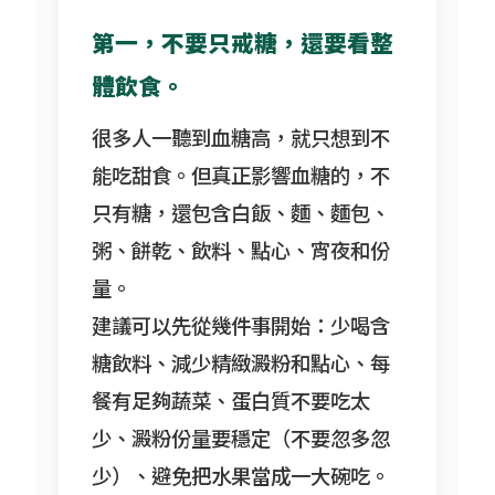
第一，不要只戒糖，還要看整
體飲食。
很多人一聽到血糖高，就只想到不
能吃甜食。但真正影響血糖的，不
只有糖，還包含白飯、麵、麵包、
粥、餅乾、飲料、點心、宵夜和份
量。
建議可以先從幾件事開始：少喝含
糖飲料、減少精緻澱粉和點心、每
餐有足夠蔬菜、蛋白質不要吃太
少、澱粉份量要穩定（不要忽多忽
少）、避免把水果當成一大碗吃。