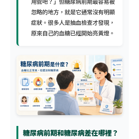
用管吧？」但糖尿病前期最容易被
忽略的地方，就是它通常沒有明顯
症狀。很多人是抽血檢查才發現，
原來自己的血糖已經開始亮黃燈。
糖尿病前期和糖尿病差在哪裡？