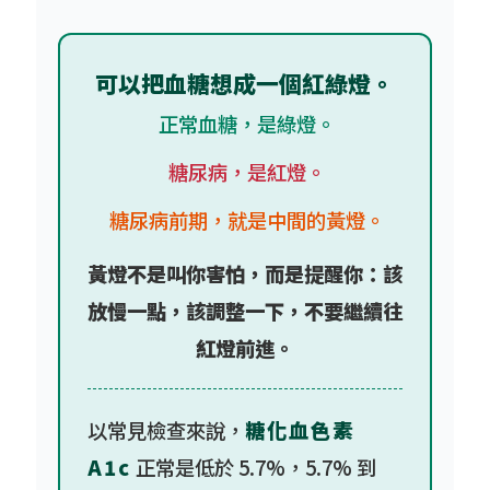
可以把血糖想成一個紅綠燈。
正常血糖，是綠燈。
糖尿病，是紅燈。
糖尿病前期，就是中間的黃燈。
黃燈不是叫你害怕，而是提醒你：該
放慢一點，該調整一下，不要繼續往
紅燈前進。
以常見檢查來說，
糖化血色素
A1c
正常是低於 5.7%，5.7% 到