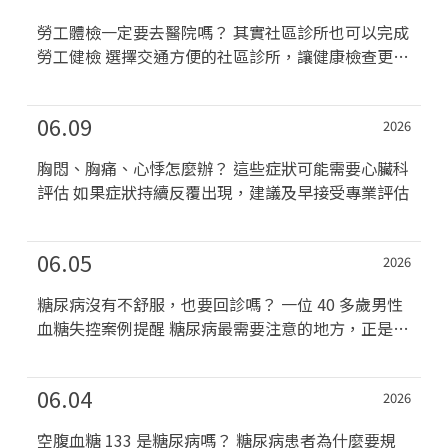
勞工體檢一定要去醫院嗎？ 其實社區診所也可以完成
勞工健檢 選擇交通方便的社區診所，讓健康檢查更有
效率...
06.09
2026
胸悶、胸痛、心悸怎麼辦？ 這些症狀可能需要心臟科
評估 如果症狀持續反覆出現，建議及早接受專業評估
06.05
2026
糖尿病沒有不舒服，也要回診嗎？ 一位 40 多歲男性
血糖失控案例提醒 糖尿病最需要注意的地方，正是
它...
06.04
2026
空腹血糖 133 是糖尿病嗎？ 糖尿病患者為什麼要規