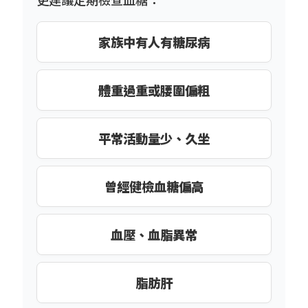
家族中有人有糖尿病
體重過重或腰圍偏粗
平常活動量少、久坐
曾經健檢血糖偏高
血壓、血脂異常
脂肪肝