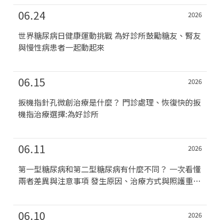
06.24
2026
世界糖尿病日健康運動挑戰 為好診所鼓勵糖友、腎友
與慢性病患者一起動起來
06.15
2026
扳機指針孔微創治療是什麼？ 門診處理、恢復快的扳
機指治療選擇:為好診所
06.11
2026
第一型糖尿病和第二型糖尿病有什麼不同？ 一次看懂
兩者差異與注意事項 發生原因、治療方式與照護重點
其實...
06.10
2026