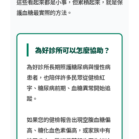
這些看起來都是小事，但累積起來，就是保
護血糖最實際的方法。
為好診所可以怎麼協助？
為好診所長期照護糖尿病與慢性病
患者，也陪伴許多民眾從健檢紅
字、糖尿病前期、血糖異常開始追
蹤。
如果您的健檢報告出現空腹血糖偏
高、糖化血色素偏高，或家族中有