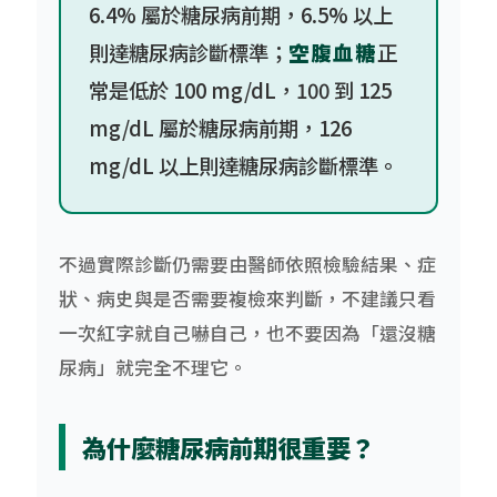
6.4% 屬於糖尿病前期，6.5% 以上
則達糖尿病診斷標準；
空腹血糖
正
常是低於 100 mg/dL，100 到 125
mg/dL 屬於糖尿病前期，126
mg/dL 以上則達糖尿病診斷標準。
不過實際診斷仍需要由醫師依照檢驗結果、症
狀、病史與是否需要複檢來判斷，不建議只看
一次紅字就自己嚇自己，也不要因為「還沒糖
尿病」就完全不理它。
為什麼糖尿病前期很重要？