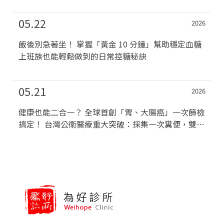
05.22
2026
飯後別急著坐！ 掌握「黃金 10 分鐘」幫助穩定血糖
上班族也能輕鬆做到的日常控糖秘訣
05.21
2026
健康也能二合一？ 全球首創「胃、大腸癌」一次篩檢
搞定！ 台灣公衛醫療重大突破：採集一次糞便，雙重
防護...