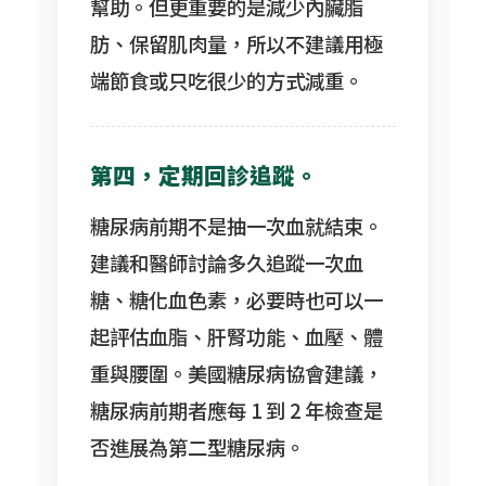
幫助。但更重要的是減少內臟脂
肪、保留肌肉量，所以不建議用極
端節食或只吃很少的方式減重。
第四，定期回診追蹤。
糖尿病前期不是抽一次血就結束。
建議和醫師討論多久追蹤一次血
糖、糖化血色素，必要時也可以一
起評估血脂、肝腎功能、血壓、體
重與腰圍。美國糖尿病協會建議，
糖尿病前期者應每 1 到 2 年檢查是
否進展為第二型糖尿病。