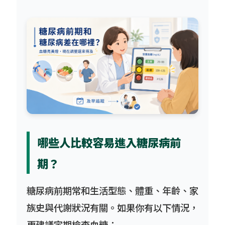
哪些人比較容易進入糖尿病前
期？
糖尿病前期常和生活型態、體重、年齡、家
族史與代謝狀況有關。如果你有以下情況，
更建議定期檢查血糖：