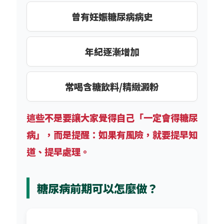
曾有妊娠糖尿病病史
年紀逐漸增加
常喝含糖飲料/精緻澱粉
這些不是要讓大家覺得自己「一定會得糖尿
病」，而是提醒：如果有風險，就要提早知
道、提早處理。
糖尿病前期可以怎麼做？